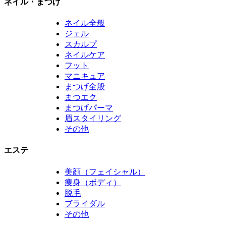
ネイル・まつげ
ネイル全般
ジェル
スカルプ
ネイルケア
フット
マニキュア
まつげ全般
まつエク
まつげパーマ
眉スタイリング
その他
エステ
美顔（フェイシャル）
痩身（ボディ）
脱毛
ブライダル
その他