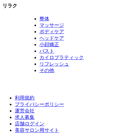
リラク
整体
マッサージ
ボディケア
ヘッドケア
小顔矯正
バスト
カイロプラティック
リフレッシュ
その他
利用規約
プライバシーポリシー
運営会社
求人募集
店舗ログイン
美容サロン用サイト