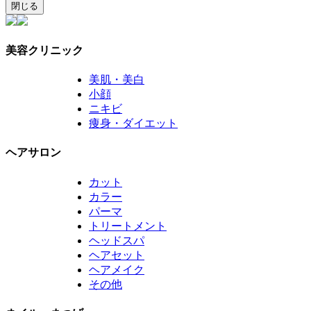
閉じる
美容クリニック
美肌・美白
小顔
ニキビ
痩身・ダイエット
ヘアサロン
カット
カラー
パーマ
トリートメント
ヘッドスパ
ヘアセット
ヘアメイク
その他